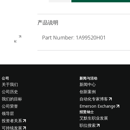
产品说明
Part Number: 1A99520H01
公司
新闻与活动
关于我们
新闻中心
公司历史
创新案例
我们的目标
自动化专家博客
公司荣誉
Emerson Exchange
招贤纳士
领导层
艾默生职业发展
投资者关系
职位搜索
可持续发展