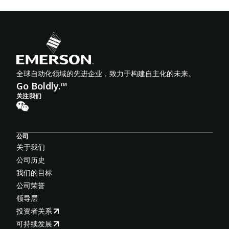
全球自动化领域的先进企业，致力于构建自主化的未来。
Go Boldly.™
关注我们
公司
关于我们
公司历史
我们的目标
公司荣誉
领导层
投资者关系
可持续发展