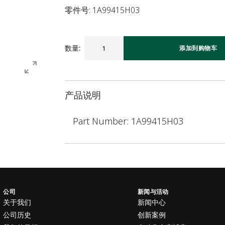
零件号: 1A99415H03
数量
:
添加到购物车
产品说明
Part Number: 1A99415H03
公司
新闻与活动
关于我们
新闻中心
公司历史
创新案例