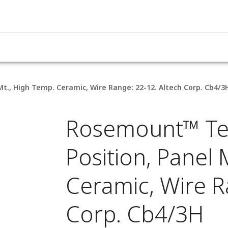
t., High Temp. Ceramic, Wire Range: 22-12. Altech Corp. Cb4/3
Rosemount™ Ter
Position, Panel 
Ceramic, Wire R
Corp. Cb4/3H