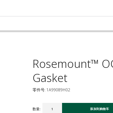
Rosemount™ OC
Gasket
零件号: 1A99089H02
数量
:
添加到购物车