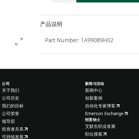
产品说明
Part Number: 1A99089H02
公司
新闻与活动
关于我们
新闻中心
公司历史
创新案例
我们的目标
自动化专家博客
公司荣誉
Emerson Exchange
招贤纳士
领导层
艾默生职业发展
投资者关系
职位搜索
可持续发展