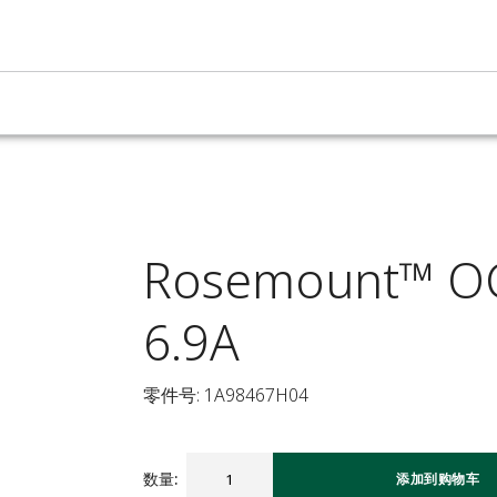
Rosemount™ OCX
6.9A
零件号: 1A98467H04
数量
:
添加到购物车