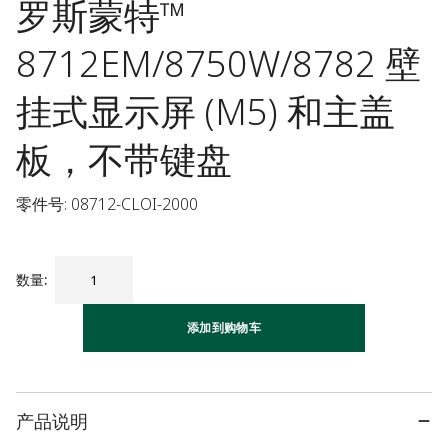
罗斯蒙特™
8712EM/8750W/8782 壁
挂式显示屏 (M5) 和主盖
板，不带键盘
零件号: 08712-CLOI-2000
数量
:
添加到购物车
产品说明