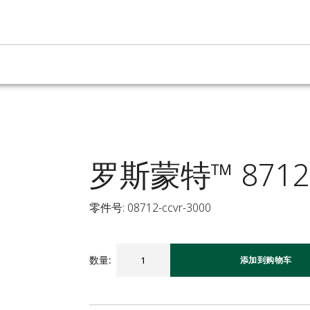
罗斯蒙特™ 8712
零件号: 08712-ccvr-3000
数量
:
添加到购物车