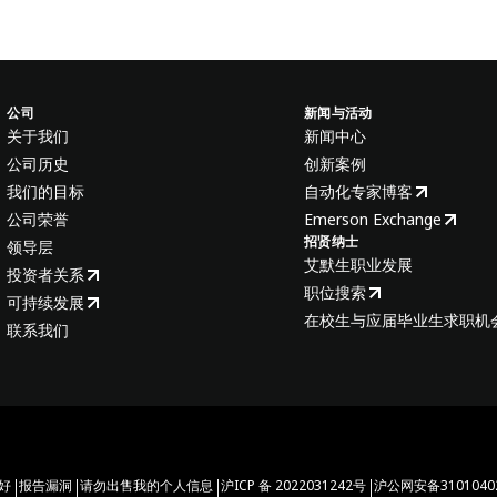
公司
新闻与活动
关于我们
新闻中心
公司历史
创新案例
我们的目标
自动化专家博客
公司荣誉
Emerson Exchange
招贤纳士
领导层
艾默生职业发展
投资者关系
职位搜索
可持续发展
在校生与应届毕业生求职机
联系我们
|
|
|
|
好
报告漏洞
请勿出售我的个人信息
沪ICP 备 2022031242号
沪公网安备31010402