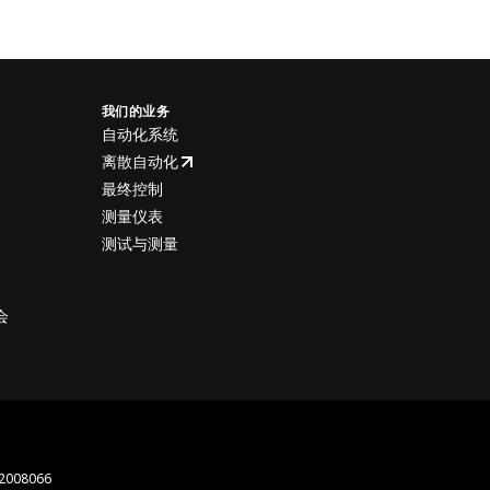
我们的业务
自动化系统
离散自动化
最终控制
测量仪表
测试与测量
会
008066