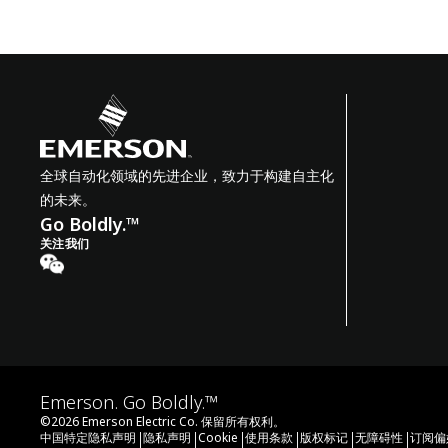
全球自动化领域的先进企业，致力于构建自主化
的未来。
Go Boldly.™
关注我们
Emerson. Go Boldly.™
©
2026
Emerson Electric Co. 保留所有权利。
|
|
|
|
|
|
中国特定隐私声明
隐私声明
Cookie
使用条款
版权标记
无障碍性
订阅偏