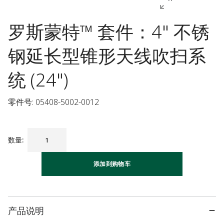
罗斯蒙特™ 套件：4" 不锈
钢延长型锥形天线吹扫系
统 (24")
零件号: 05408-5002-0012
数量
:
添加到购物车
产品说明