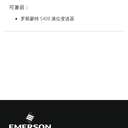
可兼容：
罗斯蒙特 5408 液位变送器