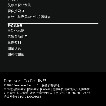
艾默生职业发展
职位搜索
在校生与应届毕业生求职机会
我们的业务
自动化系统
离散自动化
最终控制
测量仪表
测试与测量
Emerson. Go Boldly.™
©
2026
Emerson Electric Co. 保留所有权利。
|
|
|
|
|
|
中国特定隐私声明
隐私声明
Cookie
使用条款
版权标记
无障碍性
|
|
|
|
订阅偏好
报告漏洞
请勿出售我的个人信息
沪ICP 备 2022031242号
沪公网安备31010402008066