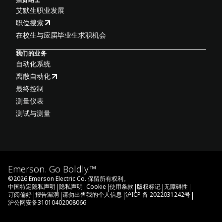
艾默生职业发展
职位搜索
在校生与应届毕业生求职机会
我们的业务
自动化系统
离散自动化
最终控制
测量仪表
测试与测量
Emerson. Go Boldly.™
©
2026
Emerson Electric Co. 保留所有权利。
|
|
|
|
|
|
中国特定隐私声明
隐私声明
Cookie
使用条款
版权标记
无障碍性
|
|
|
|
订阅偏好
报告漏洞
请勿出售我的个人信息
沪ICP 备 2022031242号
沪公网安备31010402008066