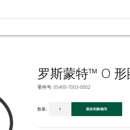
罗斯蒙特™ O 
零件号: 05400-7003-0002
数量
:
添加到购物车