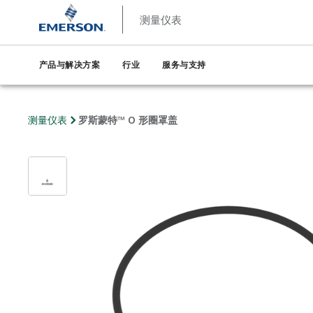
测量仪表
产品与解决方案
行业
服务与支持
测量仪表
罗斯蒙特™ O 形圈罩盖