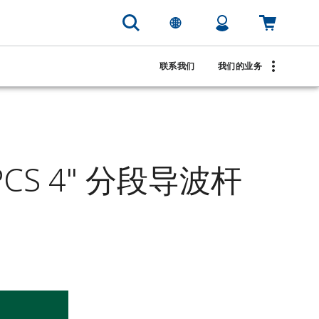
联系我们
我们的业务
5PCS 4" 分段导波杆