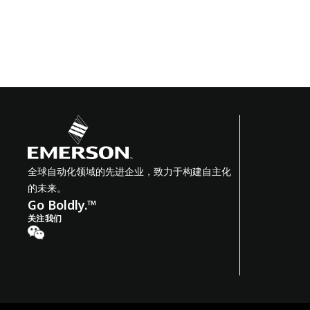
全球自动化领域的先进企业，致力于构建自主化
的未来。
Go Boldly.™
关注我们