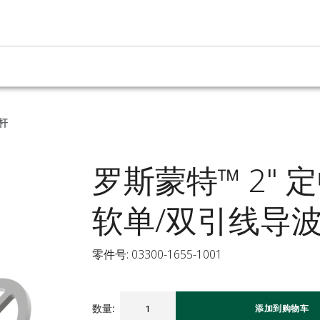
杆
罗斯蒙特™ 2"
软单/双引线导
零件号: 03300-1655-1001
数量
:
添加到购物车