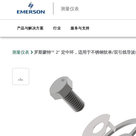
测量仪表
产品与解决方案
行业
服务与支持
测量仪表
罗斯蒙特™ 2" 定中环，适用于不锈钢软单/双引线导波