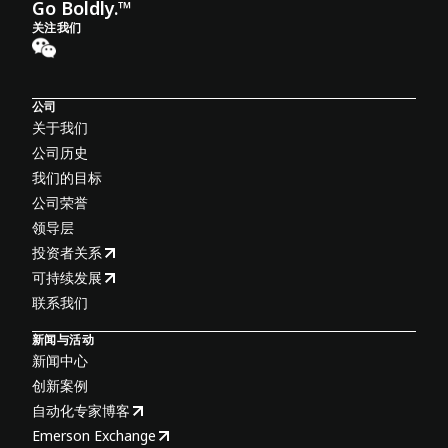
Go Boldly.™
关注我们
公司
关于我们
公司历史
我们的目标
公司荣誉
领导层
投资者关系
可持续发展
联系我们
新闻与活动
新闻中心
创新案例
自动化专家博客
Emerson Exchange