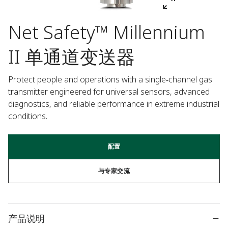
Net Safety™ Millennium
II 单通道变送器
Protect people and operations with a single‑channel gas 
transmitter engineered for universal sensors, advanced 
diagnostics, and reliable performance in extreme industrial 
conditions.
配置
与专家交流
产品说明