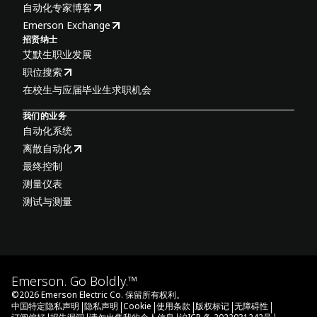
自动化专家博客
Emerson Exchange
招贤纳士
艾默生职业发展
职位搜索
在校生与应届毕业生求职机会
我们的业务
自动化系统
离散自动化
最终控制
测量仪表
测试与测量
Emerson. Go Boldly.™
©
2026
Emerson Electric Co. 保留所有权利。
|
|
|
|
|
|
中国特定隐私声明
隐私声明
Cookie
使用条款
版权标记
无障碍性