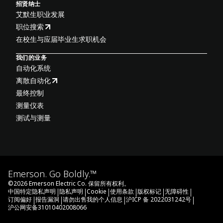
招贤纳士
艾默生职业发展
职位搜索
在校生与应届毕业生求职机会
我们的业务
自动化系统
离散自动化
最终控制
测量仪表
测试与测量
Emerson. Go Boldly.™
©
2026
Emerson Electric Co. 保留所有权利。
|
|
|
|
|
|
中国特定隐私声明
隐私声明
Cookie
使用条款
版权标记
无障碍性
|
|
|
|
订阅偏好
报告漏洞
请勿出售我的个人信息
沪ICP 备 2022031242号
沪公网安备31010402008066