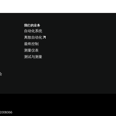
我们的业务
自动化系统
离散自动化
最终控制
测量仪表
测试与测量
会
008066