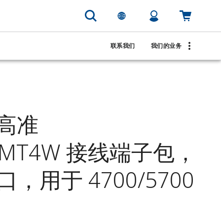
联系我们
我们的业务
™ 高准
0RMT4W 接线端子包，
，用于 4700/5700