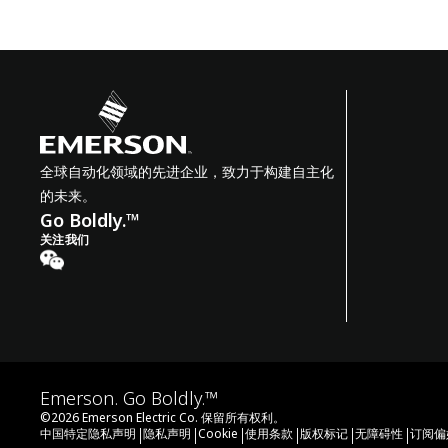
全球自动化领域的先进企业，致力于构建自主化
的未来。
Go Boldly.™
关注我们
Emerson. Go Boldly.™
©
2026
Emerson Electric Co. 保留所有权利。
|
|
|
|
|
|
中国特定隐私声明
隐私声明
Cookie
使用条款
版权标记
无障碍性
订阅偏