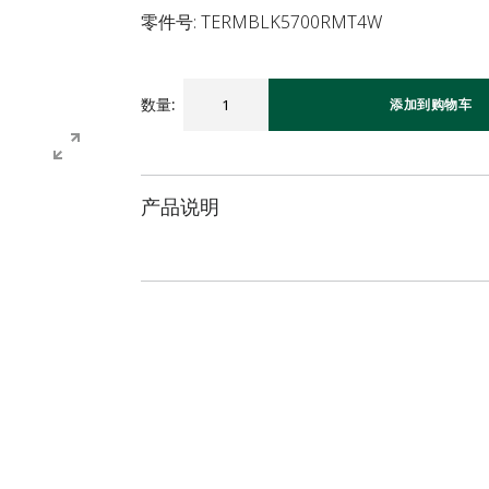
零件号: TERMBLK5700RMT4W
数量
:
添加到购物车
产品说明