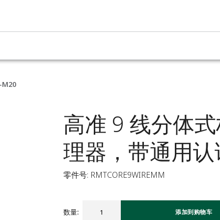
M20
高准 9 线分体
理器，带通用认证
零件号: RMTCORE9WIREMM
数量
:
添加到购物车