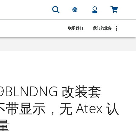
联系我们
我们的业务
39BLNDNG 改装套
不带显示，无 Atex 认
量