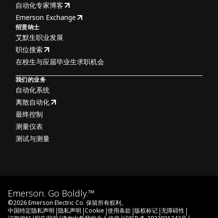
自动化专家博客
Emerson Exchange
招贤纳士
艾默生职业发展
职位搜索
在校生与应届毕业生求职机会
我们的业务
自动化系统
离散自动化
最终控制
测量仪表
测试与测量
Emerson. Go Boldly.™
©
2026
Emerson Electric Co. 保留所有权利。
|
|
|
|
|
|
中国特定隐私声明
隐私声明
Cookie
使用条款
版权标记
无障碍性