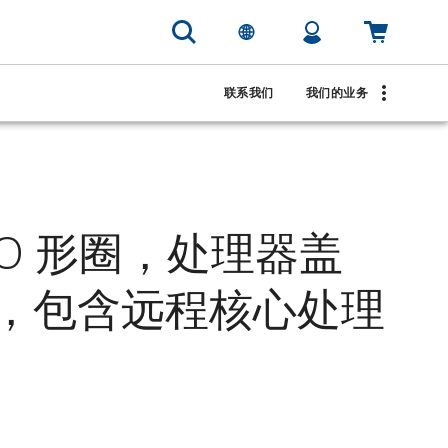
联系我们
我们的业务
n™ O 形圈，处理器盖
，包含远程核心处理