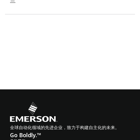
兰
全球自动化领域的先进企业，致力于构建自主化的未来。
Go Boldly.™