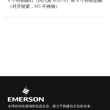
4 个特制螺钉（内六角 M5X14）和 4 个特制垫圈
（对开锁紧，M5 不锈钢）
全球自动化领域的先进企业，致力于构建自主化的未来。