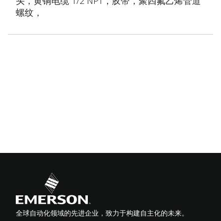
头，黄铜电缆 1/2 NPT，胶带，聚四氟乙烯管道
螺纹，
全球自动化领域的先进企业，致力于构建自主化的未来。