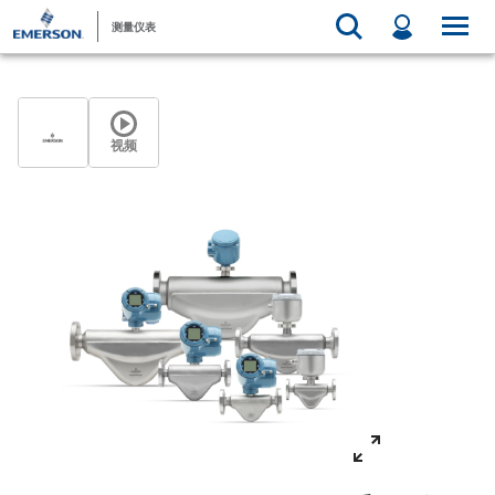
测量仪表
视频