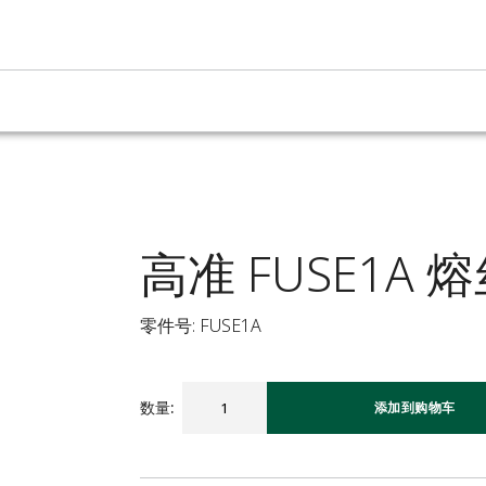
高准 FUSE1A 
零件号: FUSE1A
数量
:
添加到购物车