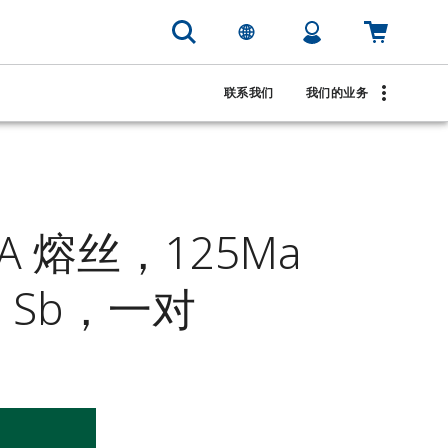
联系我们
我们的业务
MA 熔丝，125Ma
m，Sb，一对