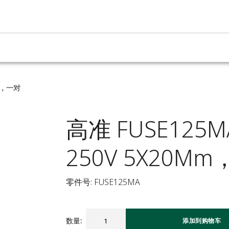
Sb，一对
高准 FUSE125
250V 5X20M
零件号: FUSE125MA
数量
:
添加到购物车