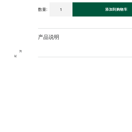
数量
:
添加到购物车
产品说明