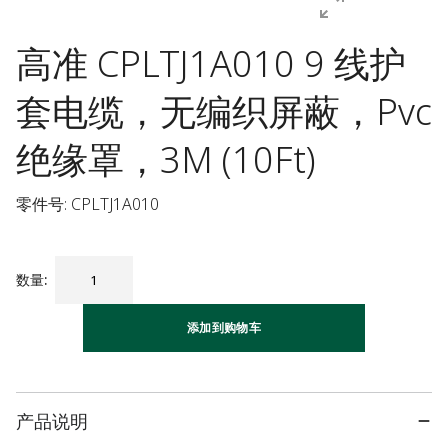
高准 CPLTJ1A010 9 线护
套电缆，无编织屏蔽，Pvc
绝缘罩，3M (10Ft)
零件号: CPLTJ1A010
数量
:
添加到购物车
产品说明