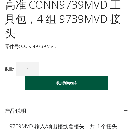
高准 CONN9739MVD 工
具包，4 组 9739MVD 接
头
零件号: CONN9739MVD
数量
:
添加到购物车
产品说明
9739MVD 输入/输出接线盒接头，共 4 个接头