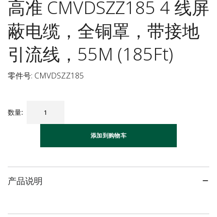
高准 CMVDSZZ185 4 线屏
蔽电缆，全铜罩，带接地
引流线，55M (185Ft)
零件号: CMVDSZZ185
数量
:
添加到购物车
产品说明