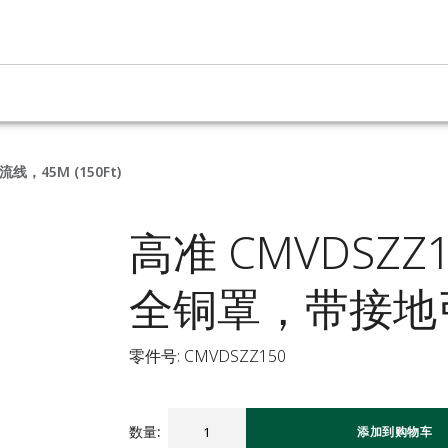
，45M (150Ft)
高准 CMVDSZZ
全铜罩，带接地引流
零件号: CMVDSZZ150
数量
:
添加到购物车