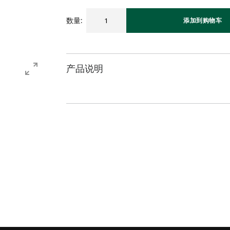
数量
:
添加到购物车
产品说明