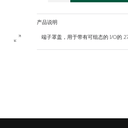
产品说明
端子罩盖，用于带有可组态的 I/O的 27