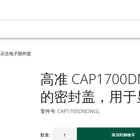
于显示主电子部件室
高准 CAP1700
的密封盖，用于
零件号: CAP1700DNONGL
数量
:
添加到购物车