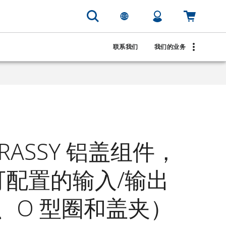
联系我们
我们的业务
VRASSY 铝盖组件，
于可配置的输入/输出
、O 型圈和盖夹）