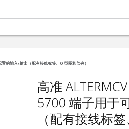
用于可配置的输入/输出（配有接线标签、O 型圈和盖夹）
高准 ALTERMC
5700 端子用
（配有接线标签