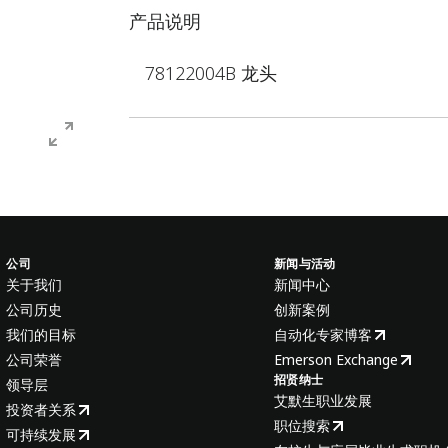
产品说明
78122004B 龙头
公司
新闻与活动
关于我们
新闻中心
公司历史
创新案例
我们的目标
自动化专家博客
公司荣誉
Emerson Exchange
招贤纳士
领导层
艾默生职业发展
投资者关系
职位搜索
可持续发展