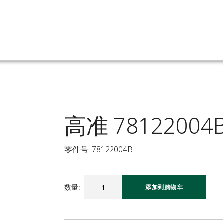
高准 78122004
零件号: 78122004B
数量
:
添加到购物车