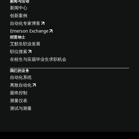
新闻与活动
新闻中心
创新案例
自动化专家博客
Emerson Exchange
招贤纳士
艾默生职业发展
职位搜索
在校生与应届毕业生求职机会
我们的业务
自动化系统
离散自动化
最终控制
测量仪表
测试与测量