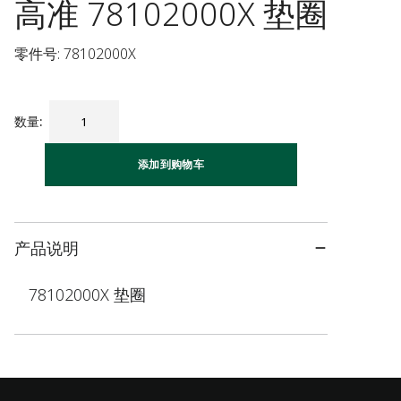
高准 78102000X 垫圈
零件号: 78102000X
数量
:
添加到购物车
产品说明
78102000X 垫圈