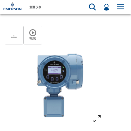
测量仪表
视频