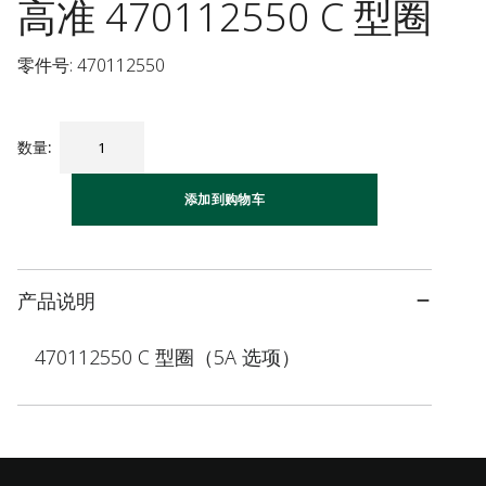
高准 470112550 C 型圈
零件号: 470112550
数量
:
添加到购物车
产品说明
470112550 C 型圈（5A 选项）