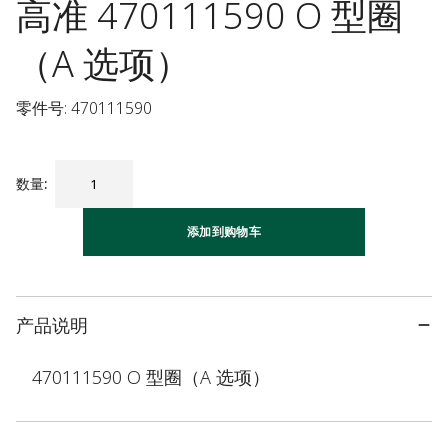
高准 470111590 O 型圈
（A 选项）
零件号: 470111590
数量
:
添加到购物车
产品说明
470111590 O 型圈（A 选项）