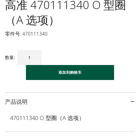
高准 470111340 O 型圈
（A 选项）
零件号: 470111340
数量
:
添加到购物车
产品说明
470111340 O 型圈（A 选项）