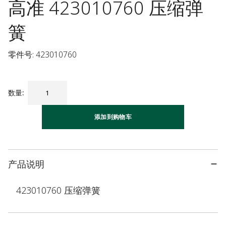
高准 423010760 压缩弹
簧
零件号: 423010760
数量
:
添加到购物车
产品说明
423010760 压缩弹簧