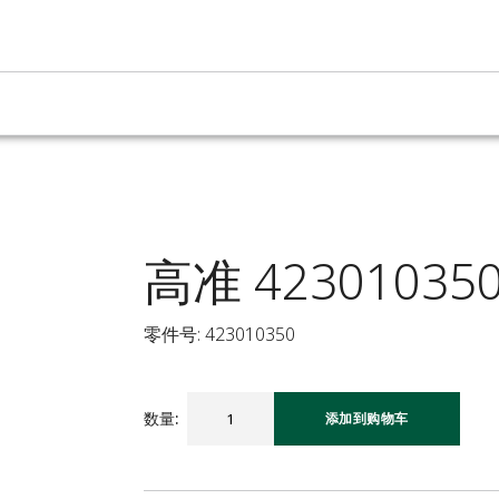
高准 42301035
零件号: 423010350
数量
:
添加到购物车