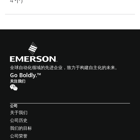
4 个）
全球自动化领域的先进企业，致力于构建自主化的未来。
Go Boldly.™
关注我们
公司
关于我们
公司历史
我们的目标
公司荣誉