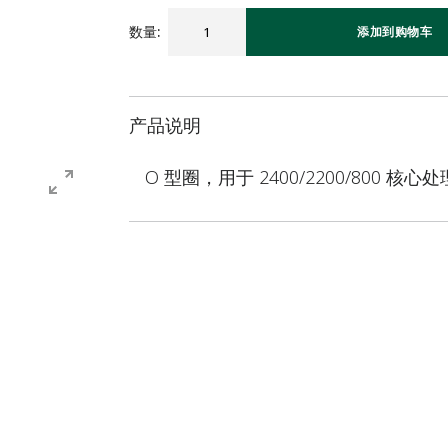
数量
:
添加到购物车
产品说明
O 型圈，用于 2400/2200/800 核