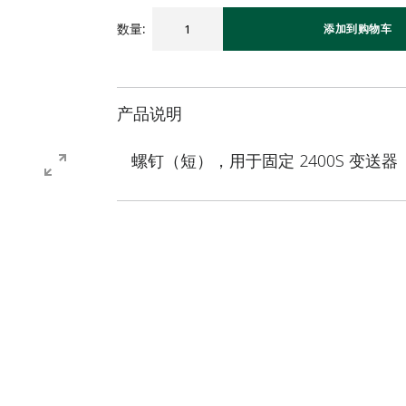
数量
:
添加到购物车
产品说明
螺钉（短），用于固定 2400S 变送器